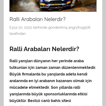
Ralli Arabaları Nelerdir?
Eylül 20, 2020
tarihinde gönderilmiş
angryfrog506
tarafından
Ralli Arabaları Nelerdir?
Ralli yarışları dünyanın her yerinde araba
tutkunları için zaman zaman düzenlenmektedir.
Büyük firmalarda bu yarışlarda adeta kendi
aralarında en iyi arabanın kazananı olmak için
mücadele etmektedir. Son yıllarda ralli
yarışlarında büyük sponsorluklarında etkisi
büyüktür. Best10 canlı bahis sitesi