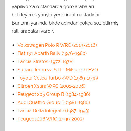
yapılıyorsa o standarda göre arabaları
belirleyerek yarışta yerlerini almaktadırlar.
Bunların yanında birde adından çokça söz ettirmiş
ralli arabaları vardır.
Volkswagen Polo R WRC (2013-2016)
Fiat 131 Abarth Rally (1976-1980)
Lancia Stratos (1972-1978)
Subaru İmpreza STI – Mitsubishi EVO
Toyota Celica Turbo 4WD (1989-1995)
Citroen Xsara WRC (2001-2006)
Peugeot 205 Group B (1984-1986)
Audi Quattro Group B (1981-1986)
Lancia Delta Integrale (1987-1993)
Peugeot 206 WRC (1999-2003)