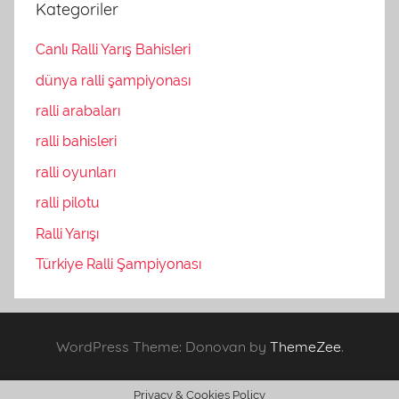
Kategoriler
Canlı Ralli Yarış Bahisleri
dünya ralli şampiyonası
ralli arabaları
ralli bahisleri
ralli oyunları
ralli pilotu
Ralli Yarışı
Türkiye Ralli Şampiyonası
WordPress Theme: Donovan by
ThemeZee
.
Privacy & Cookies Policy