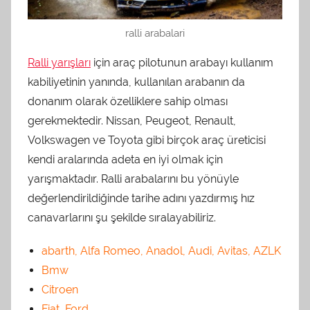
ralli arabalari
Ralli yarışları
için araç pilotunun arabayı kullanım
kabiliyetinin yanında, kullanılan arabanın da
donanım olarak özelliklere sahip olması
gerekmektedir. Nissan, Peugeot, Renault,
Volkswagen ve Toyota gibi birçok araç üreticisi
kendi aralarında adeta en iyi olmak için
yarışmaktadır. Ralli arabalarını bu yönüyle
değerlendirildiğinde tarihe adını yazdırmış hız
canavarlarını şu şekilde sıralayabiliriz.
abarth, Alfa Romeo, Anadol, Audi, Avitas, AZLK
Bmw
Citroen
Fiat, Ford