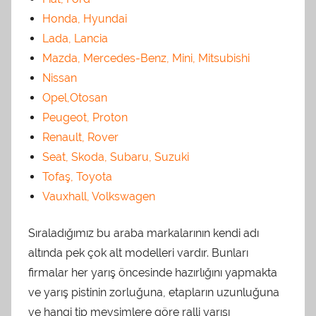
Honda, Hyundai
Lada, Lancia
Mazda, Mercedes-Benz, Mini, Mitsubishi
Nissan
Opel,Otosan
Peugeot, Proton
Renault, Rover
Seat, Skoda, Subaru, Suzuki
Tofaş, Toyota
Vauxhall, Volkswagen
Sıraladığımız bu araba markalarının kendi adı
altında pek çok alt modelleri vardır. Bunları
firmalar her yarış öncesinde hazırlığını yapmakta
ve yarış pistinin zorluğuna, etapların uzunluğuna
ve hangi tip mevsimlere göre ralli yarışı